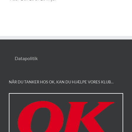
Datapolitik
NÅR DU TANKER HOS OK, KAN DU HJÆLPE VORES KLUB…