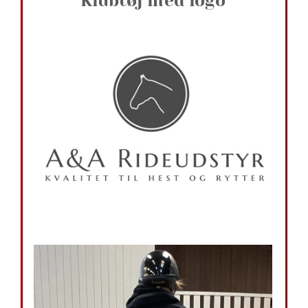
Klubtøj med logo