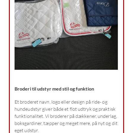
Broderi til udstyr
med stil og funktion
Et broderet navn, logo eller design på ride- og
hundeudstyr giver både et flot udtryk og praktisk
funktionalitet. Vi broderer på dækkener, underlag,
boksgardiner, tæpper og meget mere, på nyt og dit
eget udstyr.