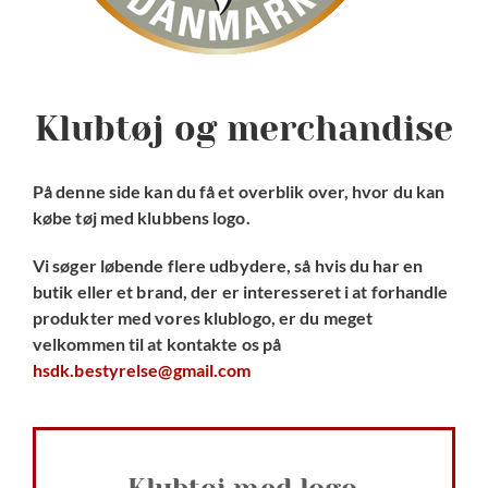
Sport og stævner
Haflingersport Junior!
Klubtøj og merchandise
Pokaler
På denne side kan du få et overblik over, hvor du kan
købe tøj med klubbens logo.
Arkiv
Vi søger løbende flere udbydere, så hvis du har en
butik eller et brand, der er interesseret i at forhandle
produkter med vores klublogo, er du meget
velkommen til at kontakte os på
hsdk.bestyrelse@gmail.com