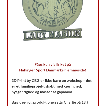
Fåes kun via linket på
Haflinger Sport Danmarks hjemmeside!
3D Print by CBG er ikke bare en webshop – det
er et familieprojekt skabt med kærlighed,
nysgerrighed og masser af gåpåmod.
Bag idéen og produktionen står Charlie på 13 år,