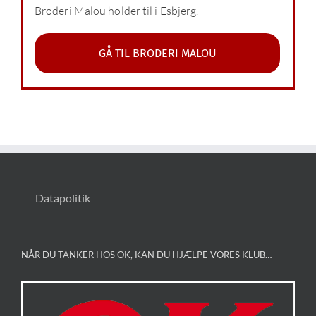
Broderi Malou holder til i Esbjerg.
GÅ TIL BRODERI MALOU
Datapolitik
NÅR DU TANKER HOS OK, KAN DU HJÆLPE VORES KLUB…