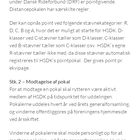
under Dansk Rideforbund (DRF) er pointgivende.
Distancepokalen har særskilte regler.
Der kan opnås point ved følgende stævnekategorier: R,
D, C, B og A, hvor det er muligt at starte for HSDK. D-
klasser ved C-stævner tæller som D-klasser, C-klasser
ved B-stævner tæller som C-klasser osv. HSDK’s egne
R-stævner tæller ikke med, da disse stævner automatisk
registreres til HSDK’s pointpokal. Der gives point pr.
ekvipage.
Stk. 2 – Modtagelse af pokal
For at modtage en pokal skal rytteren være aktivt
medlem af HSDK på tidspunktet for uddelingen.
Pokalerne uddeles hvert år ved årets generalforsamling,
og vinderne offentliggøres på foreningens hjemmeside
ved årsskiftet.
Vinderne af pokalerne skal møde personligt op for at