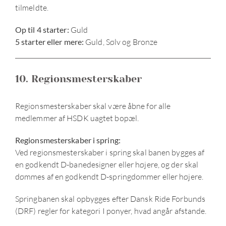
tilmeldte.
Op til 4 starter:
Guld
5 starter eller mere:
Guld, Sølv og Bronze
10. Regionsmesterskaber
Regionsmesterskaber skal være åbne for alle
medlemmer af HSDK uagtet bopæl.
Regionsmesterskaber i spring:
Ved regionsmesterskaber i spring skal banen bygges af
en godkendt D-banedesigner eller højere, og der skal
dømmes af en godkendt D-springdommer eller højere.
Springbanen skal opbygges efter Dansk Ride Forbunds
(DRF) regler for kategori I ponyer, hvad angår afstande.