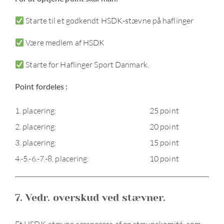
Starte til et godkendt HSDK-stævne på haflinger
Være medlem af HSDK
Starte for Haflinger Sport Danmark.
Point fordeles :
1. placering:
25 point
2. placering:
20 point
3. placering:
15 point
4.-5.-6.-7.-8. placering:
10 point
7. Vedr. overskud ved stævner.