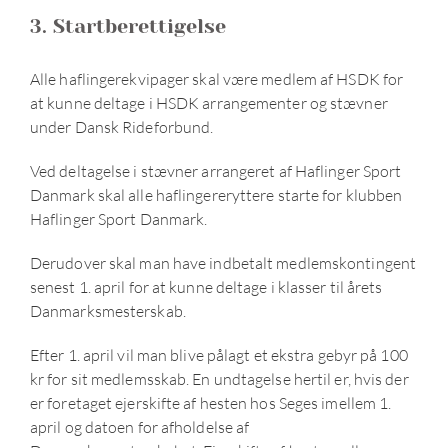
3. Startberettigelse
Alle haflingerekvipager skal være medlem af HSDK for
at kunne deltage i HSDK arrangementer og stævner
under Dansk Rideforbund.
Ved deltagelse i stævner arrangeret af Haflinger Sport
Danmark skal alle haflingereryttere starte for klubben
Haflinger Sport Danmark.
Derudover skal man have indbetalt medlemskontingent
senest 1. april for at kunne deltage i klasser til årets
Danmarksmesterskab.
Efter 1. april vil man blive pålagt et ekstra gebyr på 100
kr for sit medlemsskab. En undtagelse hertil er, hvis der
er foretaget ejerskifte af hesten hos Seges imellem 1.
april og datoen for afholdelse af