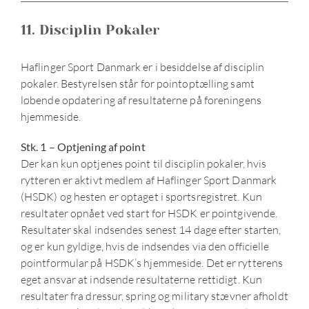
11. Disciplin Pokaler
Haflinger Sport Danmark er i besiddelse af disciplin
pokaler. Bestyrelsen står for pointoptælling samt
løbende opdatering af resultaterne på foreningens
hjemmeside.
Stk. 1 – Optjening af point
Der kan kun optjenes point til disciplin pokaler, hvis
rytteren er aktivt medlem af Haflinger Sport Danmark
(HSDK) og hesten er optaget i sportsregistret. Kun
resultater opnået ved start for HSDK er pointgivende.
Resultater skal indsendes senest 14 dage efter starten,
og er kun gyldige, hvis de indsendes via den officielle
pointformular på HSDK’s hjemmeside. Det er rytterens
eget ansvar at indsende resultaterne rettidigt. Kun
resultater fra dressur, spring og military stævner afholdt