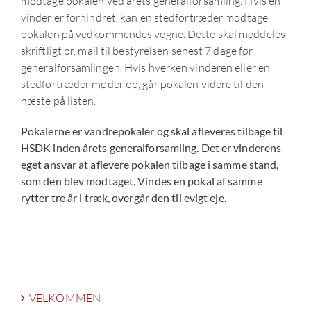
modtage pokalen ved årets generalforsamling. Hvis en
vinder er forhindret, kan en stedfortræder modtage
pokalen på vedkommendes vegne. Dette skal meddeles
skriftligt pr. mail til bestyrelsen senest 7 dage før
generalforsamlingen. Hvis hverken vinderen eller en
stedfortræder møder op, går pokalen videre til den
næste på listen.
Pokalerne er vandrepokaler og skal afleveres tilbage til
HSDK inden årets generalforsamling. Det er vinderens
eget ansvar at aflevere pokalen tilbage i samme stand,
som den blev modtaget. Vindes en pokal af samme
rytter tre år i træk, overgår den til evigt eje.
VELKOMMEN