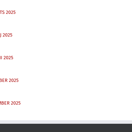
TS 2025
 2025
I 2025
BER 2025
BER 2025