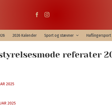
026
2026 Kalender
Sport og stævner
Haflingersport 
styrelsesmøde referater 2
AR 2025
UAR 2025