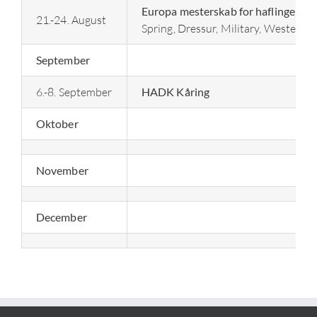
Europa mesterskab for haflingere
21.-24. August
Spring, Dressur, Military, Western
September
6.-8. September
HADK Kåring
Oktober
November
December