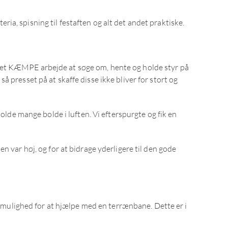
a, spisning til festaften og alt det andet praktiske.
å et KÆMPE arbejde at søge om, hente og holde styr på
 presset på at skaffe disse ikke bliver for stort og
olde mange bolde i luften. Vi efterspurgte og fik en
n var høj, og for at bidrage yderligere til den gode
og mulighed for at hjælpe med en terrænbane. Dette er i