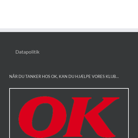
Datapolitik
NÅR DU TANKER HOS OK, KAN DU HJÆLPE VORES KLUB…