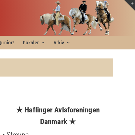
Junior!
Pokaler
Arkiv
★ Haflinger Avlsforeningen
Danmark ★
• Stævne